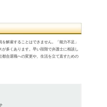
員を解雇することはできません。「能力不足」
スが多くあります。早い段階で弁護士に相談し
社都合退職への変更や、生活を立て直すための
せ