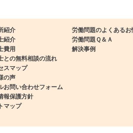
所紹介
労働問題のよくあるお
士紹介
労働問題Ｑ＆Ａ
士費用
解決事例
士との無料相談の流れ
セスマップ
様の声
ルお問い合わせフォーム
情報保護方針
トマップ