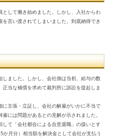
員として働き始めました。しかし、入社からわ
雇を言い渡されてしまいました。到底納得でき
始しました。しかし、会社側は当初、給与の数
、正当な補償を求めて裁判所に訴訟を提起しま
細に主張・立証し、会社の解雇がいかに不当で
解雇には問題があるとの見解が示されました。
回して「会社都合による合意退職」の扱いとす
15か月分）相当額を解決金として会社が支払う