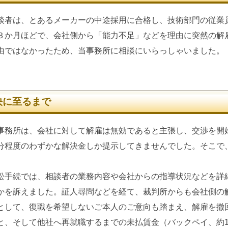
者は、とあるメーカーの中途採用に合格し、技術部門の従業
３か月ほどで、会社側から「能力不足」などを理由に突然の解
由ではなかったため、当事務所に相談にいらっしゃいました。
決に至るまで
務所は、会社に対して解雇は無効であると主張し、交渉を開
分程度のわずかな解決金しか提示してきませんでした。そこで
。
手続では、相談者の業務内容や会社からの指導状況などを詳
かを訴えました。証人尋問などを経て、裁判所からも会社側の
として、復職を希望しないご本人のご意向も踏まえ、解雇を撤
と、そして他社へ再就職するまでの未払賃金（バックペイ、約