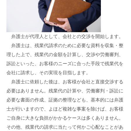
弁護士が代理人として、会社との交渉を開始します。
弁護士は、残業代請求のために必要な資料を収集・整
理した上で、残業代の金額を計算し、交渉や労働審判、
訴訟といった、お客様のニーズに合った手段で残業代を
会社に請求し、その実現を目指します。
弁護士に依頼した後は、お客様が会社と直接交渉する
必要はありません。残業代の計算や、労働審判・訴訟に
必要な書面の作成、証拠の整理なども、基本的には弁護
士が行いますので、よほど複雑な事案を除けば、お客様
ご自身に大きな負担がかかるケースは多くありません。
その他、残業代の請求に当たって何かご心配なことがあ