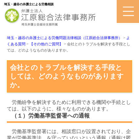
埼玉・越谷の弁護士による労働相談
埼玉・越谷の弁護士による労働問題法律相談（江原総合法律事務所）
>
よ
くある質問
>
【その他のご質問】
>
会社とのトラブルを解決する手段とし
ては、どのようなものがありますか。
会社とのトラブルを解決する手段と
しては、どのようなものがあります
か。
労働紛争を解決するために利用できる機関や手続とし
ては、以下のように、様々なものがあります。
（１）労働基準監督署への通報
労働基準監督署には、相談窓口が設置されており、企
業が労働基準法 を守っていないという通報（通報は匿