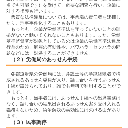
名でも可能です）を受けて、必要な調査を行い、企業に
対する指導も行います。
悪質な法律違反については、事業場の責任者を逮捕し
たり、刑事事件化することもあります。
もっとも、企業が労働基準法を守っていないことの証
拠がないと動いてくれないこともあります。また、労働
基準監督署が対象としているのは企業の労働基準法違反
行為のため、解雇の有効性や、パワハラ・セクハラの問
題などには、対処することができません。
（２）労働局のあっせん手続
各都道府県の労働局には、弁護士等の学識経験者で構
成されるあっせん委員が入り、話し合いを行うあっせん
手続が設けられており、誰でも無料で利用することがで
きます。
もっとも、当事者には、あっせん手続への出席義務は
なく、話し合いの結果出されるあっせん案を受け入れる
義務もないため、紛争解決の実効性には欠ける面があり
ます。
（３）民事調停